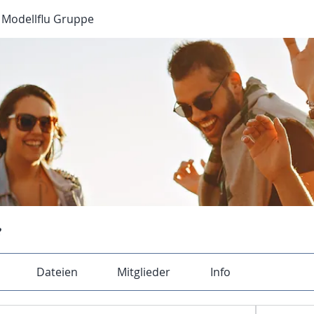
r Modellflu Gruppe
e
Dateien
Mitglieder
Info