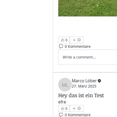
0
0 Kommentare
Write a comment...
Marco Löber
27. März 2025
Marco Löber
Hey das ist ein Test
efre
0
0 Kommentare