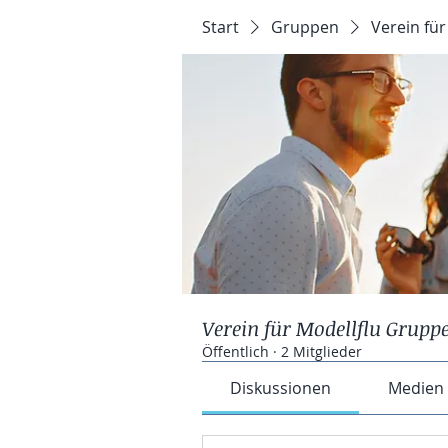
Start
Gruppen
Verein fü
Verein für Modellflu Grupp
Öffentlich
·
2 Mitglieder
Diskussionen
Medien