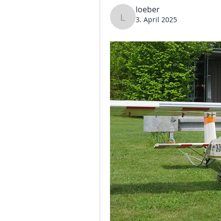
loeber
3. April 2025
loeber